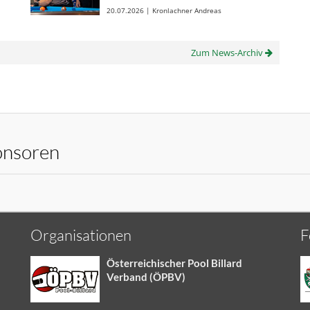
20.07.2026 | Kronlachner Andreas
Zum News-Archiv
onsoren
Organisationen
F
Österreichischer Pool Billard
Verband (ÖPBV)