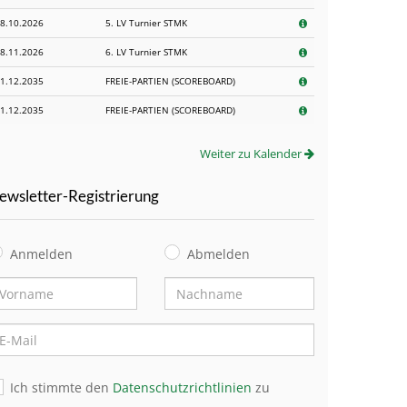
8.10.2026
5. LV Turnier STMK
8.11.2026
6. LV Turnier STMK
1.12.2035
FREIE-PARTIEN (SCOREBOARD)
1.12.2035
FREIE-PARTIEN (SCOREBOARD)
Weiter zu Kalender
Newsletter-Registrierung
Anmelden
Abmelden
Ich stimmte den
Datenschutzrichtlinien
zu