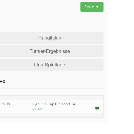
Senden
Ranglisten
Turnier-Ergebnisse
Liga-Spieltage
Live
05.08.
High Run Cup Gleisdorf T4
Gleisdorf