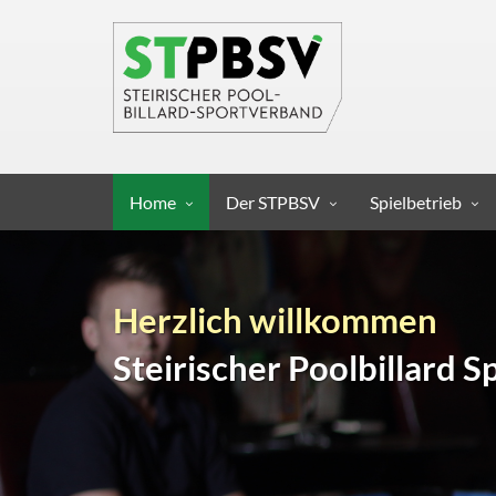
Home
Der STPBSV
Spielbetrieb
Herzlich willkommen
Steirischer Poolbillard 