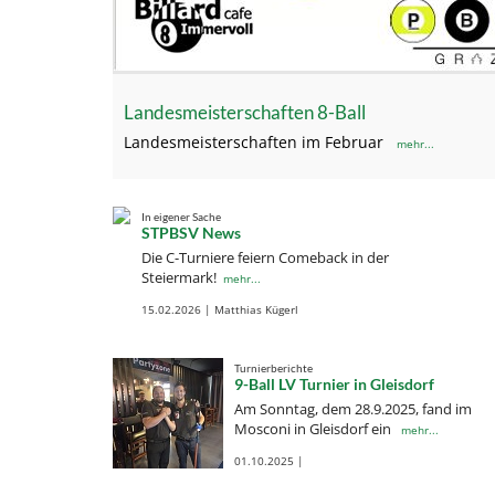
Landesmeisterschaften 8-Ball
Landesmeisterschaften im Februar
mehr...
In eigener Sache
STPBSV News
Die C-Turniere feiern Comeback in der
Steiermark!
mehr...
15.02.2026 | Matthias Kügerl
Turnierberichte
9-Ball LV Turnier in Gleisdorf
Am Sonntag, dem 28.9.2025, fand im
Mosconi in Gleisdorf ein
mehr...
01.10.2025 |