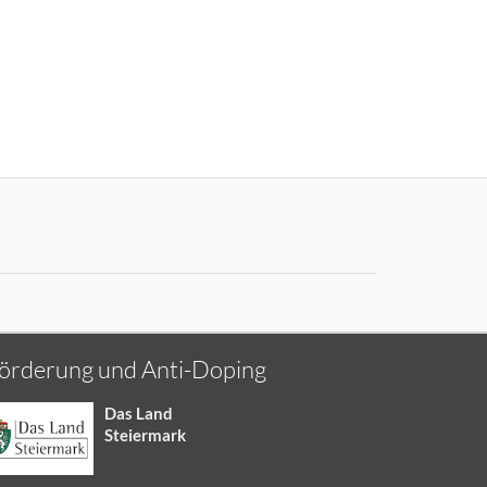
örderung und Anti-Doping
Das Land
Steiermark