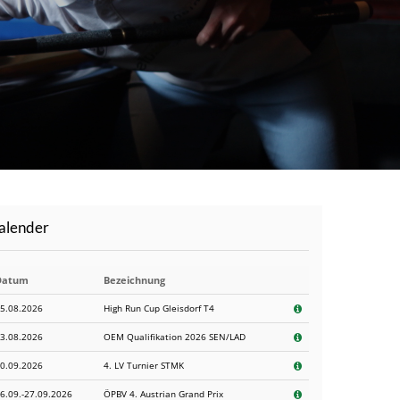
Kalender
Datum
Bezeichnung
5.08.2026
High Run Cup Gleisdorf T4
3.08.2026
OEM Qualifikation 2026 SEN/LAD
0.09.2026
4. LV Turnier STMK
6.09.-27.09.2026
ÖPBV 4. Austrian Grand Prix