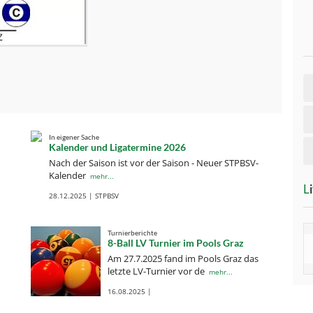
In eigener Sache
Kalender und Ligatermine 2026
Nach der Saison ist vor der Saison - Neuer STPBSV-
Kalender
mehr...
28.12.2025 | STPBSV
Turnierberichte
8-Ball LV Turnier im Pools Graz
Am 27.7.2025 fand im Pools Graz das
letzte LV-Turnier vor de
mehr...
16.08.2025 |