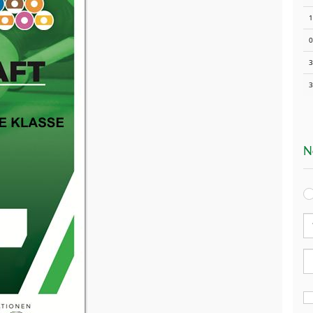
1
0
3
3