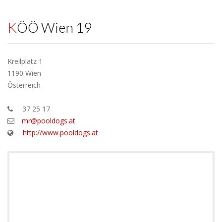
KÖÖ Wien 19
Kreilplatz 1
1190 Wien
Österreich
37 25 17
mr@pooldogs.at
http://www.pooldogs.at