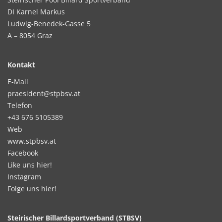
DI Karnel Markus
Ludwig-Benedek-Gasse 5
A – 8054 Graz
Kontakt
E-Mail
praesident@stpbsv.at
Telefon
+43 676 5105389
Web
www.stpbsv.at
Facebook
Like uns hier!
Instagram
Folge uns hier!
Steirischer Billardsportverband (STBSV)