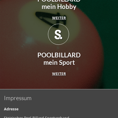
mein Hobby
WEITER
POOLBILLARD
mein Sport
WEITER
Impressum
Adresse
Steirischer Pool Billard Sportverband