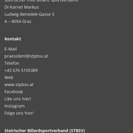
DI Karnel Markus
Ludwig-Benedek-Gasse 5
A – 8054 Graz
Kontakt
E-Mail
praesident@stpbsv.at
Telefon
+43 676 5105389
Web
www.stpbsv.at
Facebook
Like uns hier!
Instagram
Folge uns hier!
Steirischer Billardsportverband (STBSV)