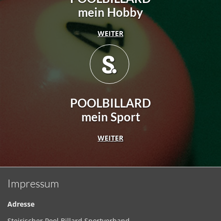
mein Hobby
WEITER
POOLBILLARD
mein Sport
WEITER
Impressum
Adresse
Steirischer Pool Billard Sportverband