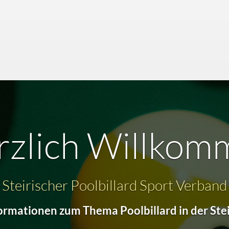
rzlich Willkom
Steirischer Poolbillard Sport Verband
formationen zum Thema Poolbillard in der Ste