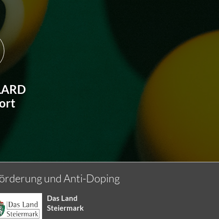
LARD
ort
örderung und Anti-Doping
Das Land
Steiermark