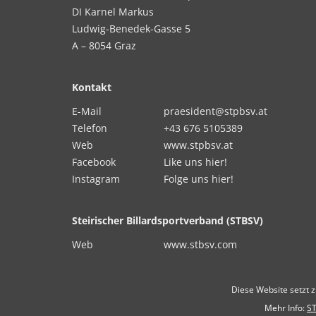
DI Karnel Markus
Ludwig-Benedek-Gasse 5
A – 8054 Graz
Kontakt
E-Mail
praesident@stpbsv.at
Telefon
+43 676 5105389
Web
www.stpbsv.at
Facebook
Like uns hier!
Instagram
Folge uns hier!
Steirischer Billardsportverband (STBSV)
Web
www.stbsv.com
Diese Website setzt 
Mehr Info:
ST