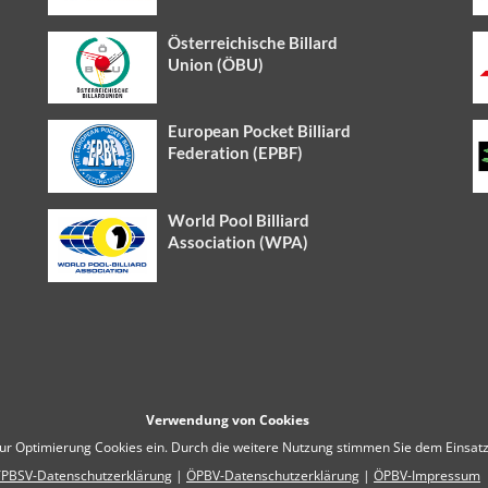
Österreichische Billard
Union (ÖBU)
European Pocket Billiard
Federation (EPBF)
World Pool Billiard
Association (WPA)
Verwendung von Cookies
zur Optimierung Cookies ein. Durch die weitere Nutzung stimmen Sie dem Einsatz
PBSV-Datenschutzerklärung
|
ÖPBV-Datenschutzerklärung
|
ÖPBV-Impressum
© 2018
STPBSV
, inkl. alle Rechte vorbehalten | WebSite by
WPPN