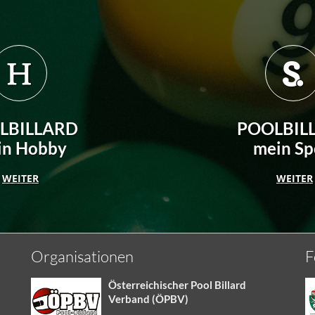
LBILLARD
POOLBIL
in Hobby
mein Sp
WEITER
WEITER
Organisationen
F
Österreichischer Pool Billard
Verband (ÖPBV)